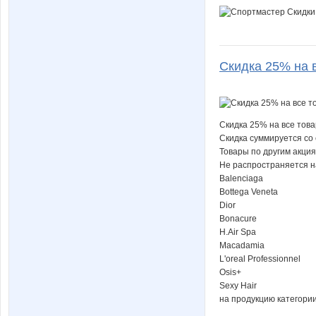
Скидка 25% на в
Скидка 25% на все това
Скидка суммируется со 
Товары по другим акци
Не распространяется н
Balenciaga
Bottega Veneta
Dior
Bonacure
H.Air Spa
Macadamia
L'oreal Professionnel
Osis+
Sexy Hair
на продукцию категории