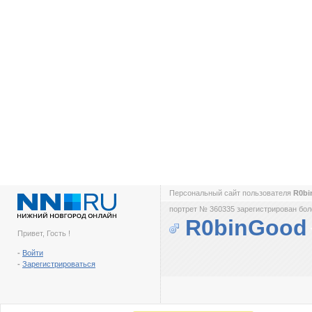
Персональный сайт пользователя
R0b
портрет № 360335 зарегистрирован боле
R0binGood
Привет, Гость !
-
Войти
-
Зарегистрироваться