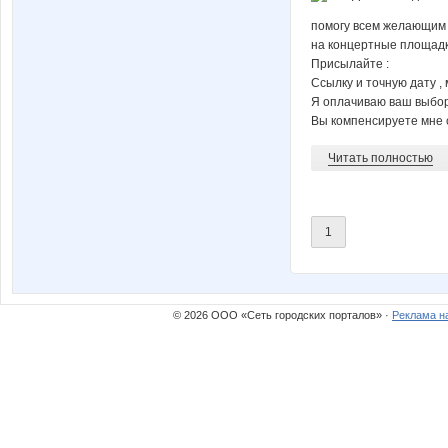
помогу всем желающим с
на концертные площадк
Присылайте :
Ссылку и точную дату , 
Я оплачиваю ваш выбор 
Вы компенсируете мне с
Читать полностью
1
© 2026 ООО «Сеть городских порталов» ·
Реклама н