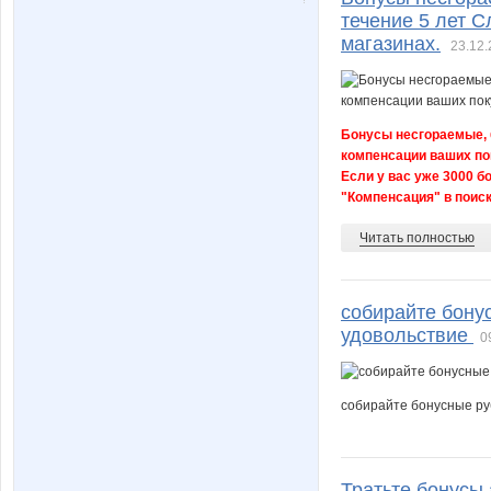
течение 5 лет С
магазинах.
23.12.
Бонусы несгораемые, 
компенсации ваших пок
Если у вас уже 3000 б
"Компенсация" в поиске
Читать полностью
собирайте бонус
удовольствие
0
собирайте бонусные руб
Тратьте бонусы 