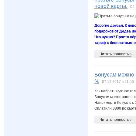
новой карты.
09.
Дорогие друзья. К но
подароков от Дедеа ио
Что нужно? Просто обр
тариф с бесплатным о
Читать полностью
Бонусам можно 
%
07.12.2017 в 21:56
Как набрать нужное кол
Бонусам можно компенси
Например, в Летуаль с 
Оплатили 3800 по карте
Читать полностью